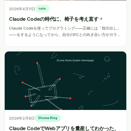
2026年4月11日
note
Claude Codeの時代に、椅子を考え直す
↗
Claude Codeを使ってプログラミング——正確には「指示出し」
——をするようになってから、自分のPCとの向き合い方がガラッ
と変わってきた。 以前は、コードを書いている時間がほとんどだ
った。けれど今は、Claudeが投げてくる質問に答えたり、仕様を
考えたり、調べ物をしたりしている時間の方が圧倒的に長い。手
を動かす時間よりも、考える時間、眺める時間が増えたのだ。 続
きをみる
2026年2月8日
Shuwa Blog
Claude CodeでWebアプリを量産してわかった、