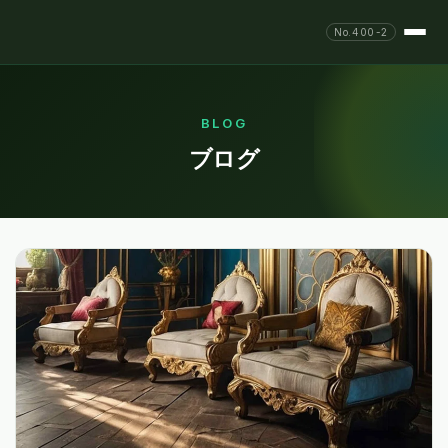
No.400-2
BLOG
ブログ