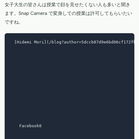
女子大生の皆さんは授業で顔を見せたくない人も多いと聞き
ます。Snap Camera で変身しての授業は許可してもらいたい
ですね。
  [Hidemi Mori](/blog?author=5dccb87d9e6bd06cf172fb8
    Facebook0
