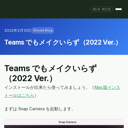
No.B-WZJ6
2022年2月13日
Shuwa Blog
Teams でもメイクいらず（2022 Ver.）
Teams でもメイクいらず
（2022 Ver.）
インストールが出来たら使ってみましょう。（
Mac版インス
トールはこちら
）
まずは Snap Camera を起動します。