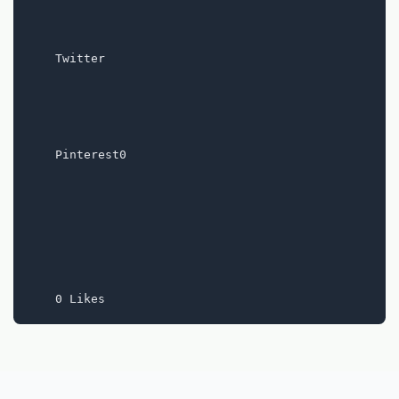
    Twitter

    Pinterest0
